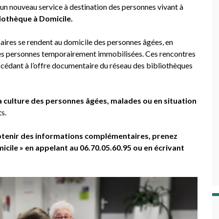
 un nouveau service à destination des personnes vivant à
liothèque à Domicile.
caires se rendent au domicile des personnes âgées, en
des personnes temporairement immobilisées. Ces rencontres
 accédant à l’offre documentaire du réseau des bibliothèques
la culture des personnes âgées, malades ou en situation
s.
 obtenir des informations complémentaires, prenez
micile » en appelant au 06.70.05.60.95 ou en écrivant