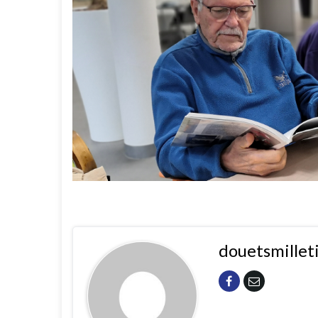
douetsmillet