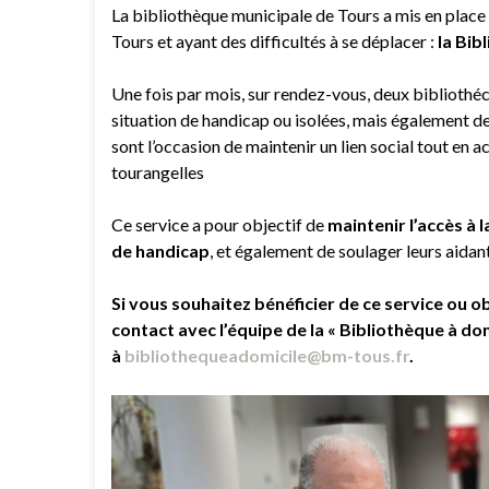
La bibliothèque municipale de Tours a mis en place
Tours et ayant des difficultés à se déplacer :
la Bib
Une fois par mois, sur rendez-vous, deux bibliothé
situation de handicap ou isolées, mais également 
sont l’occasion de maintenir un lien social tout en
tourangelles
Ce service a pour objectif de
maintenir l’accès à 
de handicap
, et également de soulager leurs aidant
Si vous souhaitez bénéficier de ce service ou
contact avec l’équipe de la « Bibliothèque à do
à
bibliothequeadomicile@bm-tous.fr
.