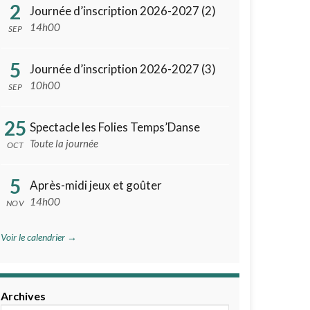
2
Journée d’inscription 2026-2027 (2)
14h00
SEP
5
Journée d’inscription 2026-2027 (3)
10h00
SEP
25
Spectacle les Folies Temps’Danse
Toute la journée
OCT
5
Après-midi jeux et goûter
14h00
NOV
Voir le calendrier →
Archives