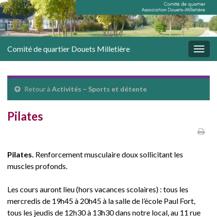
Comité de quartier Douets Milletière
Togg
navig
Retour à
Activités – Sports et détente
Pilates
Pilates.
Renforcement musculaire doux sollicitant les
muscles profonds.
Les cours auront lieu (hors vacances scolaires) : tous les
mercredis de 19h45 à 20h45 à la salle de l’école Paul Fort,
tous les jeudis de 12h30 à 13h30 dans notre local, au 11 rue