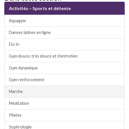
Activités – Sports et détente
Aquagym
Danses latines en ligne
Do In
Gym douce, très douce et d’entretien
Gym dynamique
Gym renforcement
Marche
Méditation
Pilates
Sophrologie