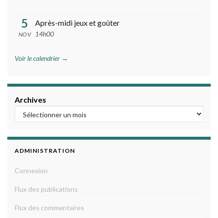
5
Après-midi jeux et goûter
14h00
NOV
Voir le calendrier →
Archives
ADMINISTRATION
Connexion
Flux des publications
Flux des commentaires