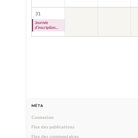
31
Journée
d’inscription
2026-2027 (1)
MÉTA
Connexion
Flux des publications
Flux des commentaires