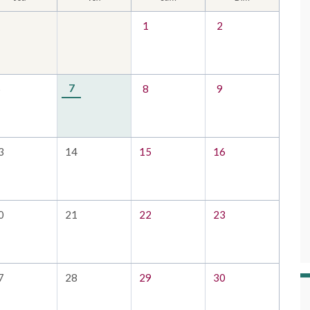
1
2
7
6
8
9
3
14
15
16
0
21
22
23
7
28
29
30