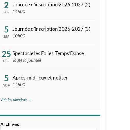
2
Journée d’inscription 2026-2027 (2)
14h00
SEP
5
Journée d’inscription 2026-2027 (3)
10h00
SEP
25
Spectacle les Folies Temps’Danse
Toute la journée
OCT
5
Après-midi jeux et goûter
14h00
NOV
Voir le calendrier →
Archives