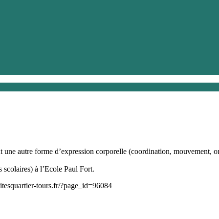
une autre forme d’expression corporelle (coordination, mouvement, ori
scolaires) à l’Ecole Paul Fort.
itesquartier-tours.fr/?page_id=96084