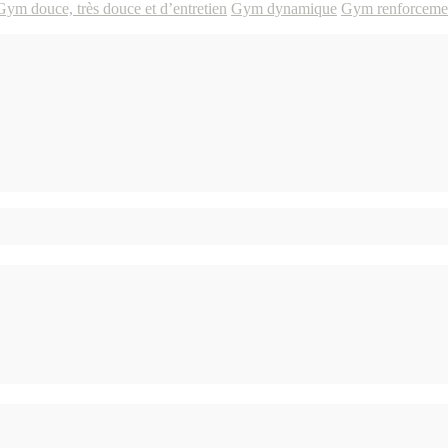
Gym douce, très douce et d’entretien
Gym dynamique
Gym renforceme