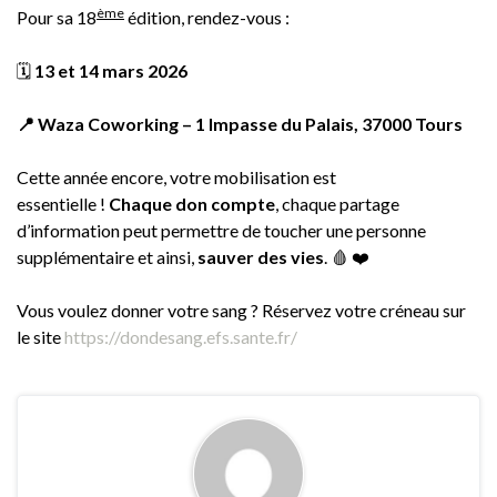
ème
Pour sa 18
édition, rendez-vous :
🗓️
13 et 14 mars 2026
📍
Waza Coworking – 1 Impasse du Palais, 37000 Tours
Cette année encore, votre mobilisation est
essentielle !
Chaque don compte
, chaque partage
d’information peut permettre de toucher une personne
supplémentaire et ainsi,
sauver des vies
. 🩸 ❤️
Vous voulez donner votre sang ? Réservez votre créneau sur
le site
https://dondesang.efs.sante.fr/