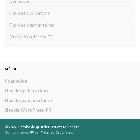
Connexion
Flux des publications
Flux des commentaires
Site de WordPress-FR
MÉTA
Connexion
Flux des publications
Flux des commentaires
Site de WordPress-FR
© 2026 Comité de quartier Douets Milletière.
Construit avec
par
Thèmes Graphene
.