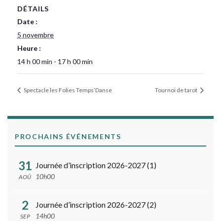
DÉTAILS
Date :
5 novembre
Heure :
14 h 00 min - 17 h 00 min
Spectacle les Folies Temps’Danse
Tournoi de tarot
PROCHAINS ÉVÉNEMENTS
31
Journée d’inscription 2026-2027 (1)
10h00
AOÛ
2
Journée d’inscription 2026-2027 (2)
14h00
SEP