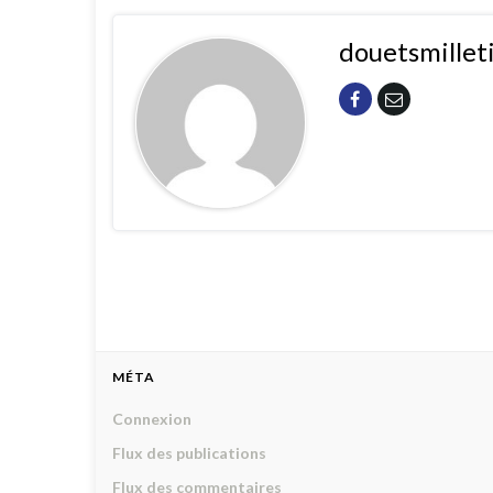
douetsmillet
MÉTA
Connexion
Flux des publications
Flux des commentaires