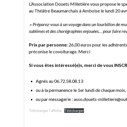
L’Association Douets Milletière vous propose le spec
au Théâtre Beaumarchais à Amboise le lundi 20 avr
» Préparez-vous à un voyage dans un tourbillon de mus
sublimes et des chorégraphies enjouées… pour faire revi
Prix par personne:
26,00 euros pour les adhérents
préconise le covoiturage. Merci
Si vous êtes intéressé(e)s, merci de vous IN
Agnès au 06.72.58.08.13
ou à la permanence le 1er lundi de chaque mois,
ou par messagerie : asso.douets-milletiere@out
Télécharger l’affiche
Télécharger