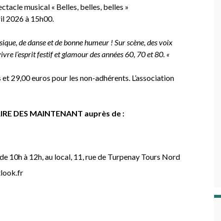
tacle musical « Belles, belles, belles »
il 2026 à 15h00.
ique, de danse et de bonne humeur ! Sur scène, des voix
vre l’esprit festif et glamour des années 60, 70 et 80. «
 et 29,00 euros pour les non-adhérents. L’association
SCRIRE DES MAINTENANT auprès de :
 de 10h à 12h, au local, 11, rue de Turpenay Tours Nord
look.fr