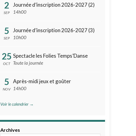
2
Journée d’inscription 2026-2027 (2)
14h00
SEP
5
Journée d’inscription 2026-2027 (3)
10h00
SEP
25
Spectacle les Folies Temps’Danse
Toute la journée
OCT
5
Après-midi jeux et goûter
14h00
NOV
Voir le calendrier →
Archives