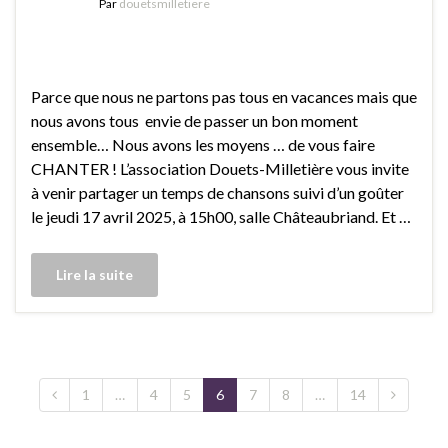
Par
douetsmilletiere
Parce que nous ne partons pas tous en vacances mais que
nous avons tous envie de passer un bon moment
ensemble… Nous avons les moyens … de vous faire
CHANTER ! L’association Douets-Milletière vous invite
à venir partager un temps de chansons suivi d’un goûter
le jeudi 17 avril 2025, à 15h00, salle Châteaubriand. Et …
Lire la suite
1
…
4
5
6
7
8
…
14