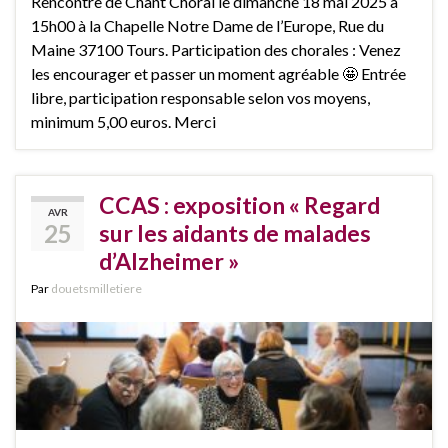
Rencontre de Chant Choral le dimanche 18 mai 2025 à
15h00 à la Chapelle Notre Dame de l’Europe, Rue du
Maine 37100 Tours. Participation des chorales : Venez
les encourager et passer un moment agréable 🤩 Entrée
libre, participation responsable selon vos moyens,
minimum 5,00 euros. Merci
CCAS : exposition « Regard
AVR
25
sur les aidants de malades
d’Alzheimer »
Par
douetsmilletiere