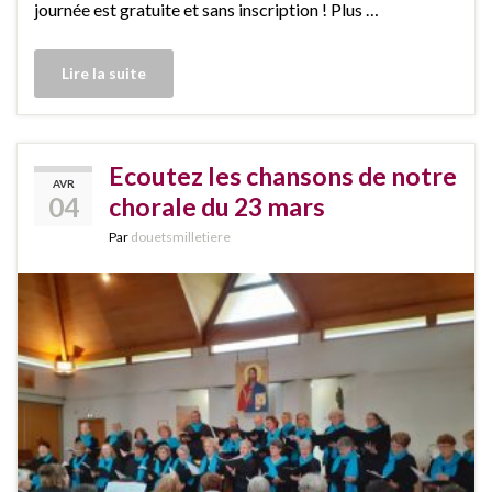
journée est gratuite et sans inscription ! Plus …
Lire la suite
Ecoutez les chansons de notre
AVR
04
chorale du 23 mars
Par
douetsmilletiere