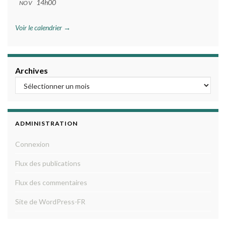
14h00
NOV
Voir le calendrier →
Archives
ADMINISTRATION
Connexion
Flux des publications
Flux des commentaires
Site de WordPress-FR