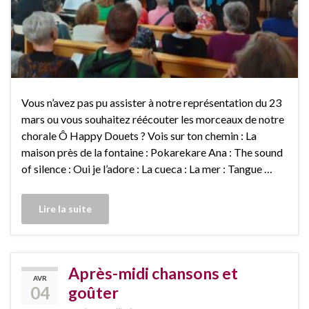
Vous n’avez pas pu assister à notre représentation du 23
mars ou vous souhaitez réécouter les morceaux de notre
chorale Ô Happy Douets ? Vois sur ton chemin : La
maison près de la fontaine : Pokarekare Ana : The sound
of silence : Oui je l’adore : La cueca : La mer : Tangue …
Lire la suite
Après-midi chansons et
AVR
04
goûter