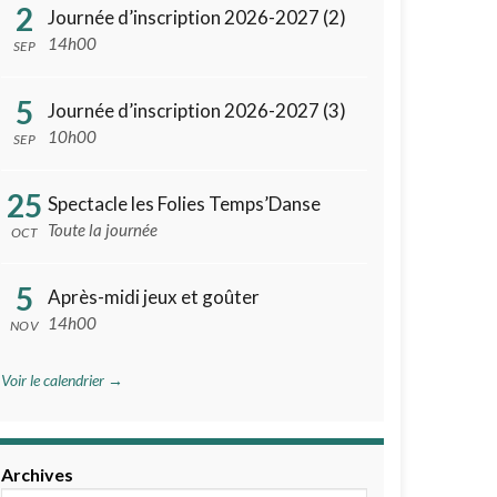
2
Journée d’inscription 2026-2027 (2)
14h00
SEP
5
Journée d’inscription 2026-2027 (3)
10h00
SEP
25
Spectacle les Folies Temps’Danse
Toute la journée
OCT
5
Après-midi jeux et goûter
14h00
NOV
Voir le calendrier →
Archives