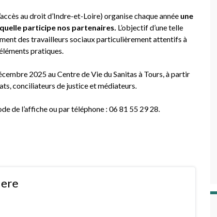
accès au droit d’Indre-et-Loire) organise chaque année
une
quelle participe nos partenaires.
L’objectif d’une telle
ment des travailleurs sociaux particulièrement attentifs à
’éléments pratiques.
écembre 2025 au Centre de Vie du Sanitas à Tours, à partir
ts, conciliateurs de justice et médiateurs.
ode de l’affiche ou par téléphone : 06 81 55 29 28.
iere