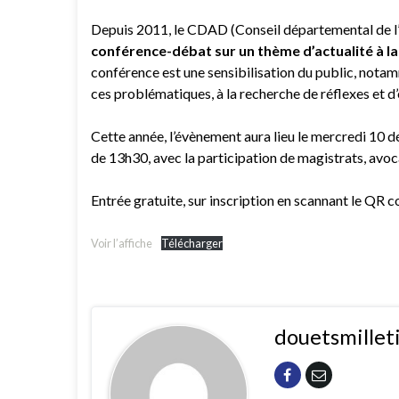
Depuis 2011, le CDAD (Conseil départemental de l’
conférence-débat sur un thème d’actualité à la
conférence est une sensibilisation du public, notam
ces problématiques, à la recherche de réflexes et d
Cette année, l’évènement aura lieu le mercredi 10 d
de 13h30, avec la participation de magistrats, avoca
Entrée gratuite, sur inscription en scannant le QR c
Voir l’affiche
Télécharger
douetsmillet